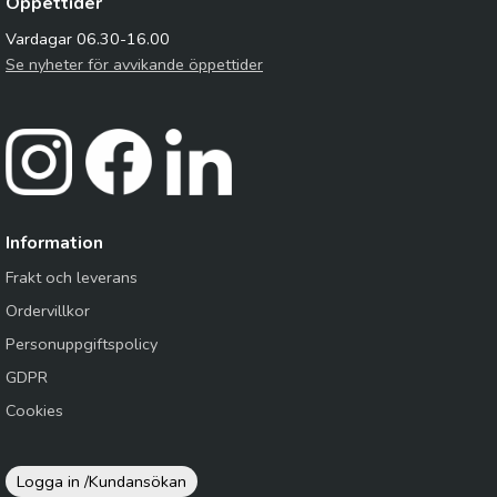
Öppettider
Vardagar 06.30-16.00
Se nyheter för avvikande öppettider
Information
Frakt och leverans
Ordervillkor
Personuppgiftspolicy
GDPR
Cookies
Logga in /
Kundansökan