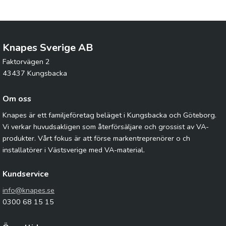
Knapes Sverige AB
Faktorvägen 2
43437 Kungsbacka
Om oss
Knapes är ett familjeföretag beläget i Kungsbacka och Göteborg.
Vi verkar huvudsakligen som återförsäljare och grossist av VA-
produkter. Vårt fokus är att förse markentreprenörer o ch
installatörer i Västsverige med VA-material.
Kundservice
info@knapes.se
0300 68 15 15