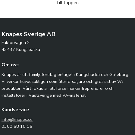
Till toppen
Knapes Sverige AB
Faktorvägen 2
43437 Kungsbacka
Om oss
Knapes är ett familjeföretag beläget i Kungsbacka och Göteborg.
Vi verkar huvudsakligen som återförsäljare och grossist av VA-
produkter. Vårt fokus är att förse markentreprenörer o ch
installatörer i Västsverige med VA-material.
Kundservice
info@knapes.se
0300 68 15 15