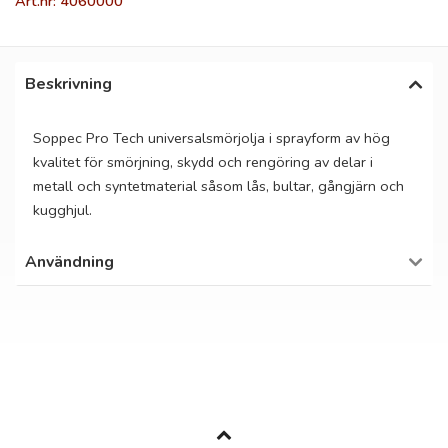
Art.nr: 4060000
Beskrivning
Soppec Pro Tech universalsmörjolja i sprayform av hög
kvalitet för smörjning, skydd och rengöring av delar i
metall och syntetmaterial såsom lås, bultar, gångjärn och
kugghjul.
Användning