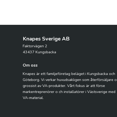
Knapes Sverige AB
Faktorvägen 2
43437 Kungsbacka
Om oss
Knapes är ett familjeföretag beläget i Kungsbacka och
Göteborg. Vi verkar huvudsakligen som återförsäljare 
grossist av VA-produkter. Vårt fokus är att förse
markentreprenörer o ch installatörer i Västsverige med
VA-material.