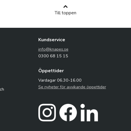
Till toppen
Kundservice
info@knapes.se
0300 68 15 15
Öppettider
Vardagar 06.30-16.00
Se nyheter för avvikande öppettider
och