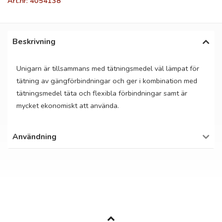
Art.nr: 4054138
Beskrivning
Unigarn är tillsammans med tätningsmedel väl lämpat för
tätning av gängförbindningar och ger i kombination med
tätningsmedel täta och flexibla förbindningar samt är
mycket ekonomiskt att använda.
Användning