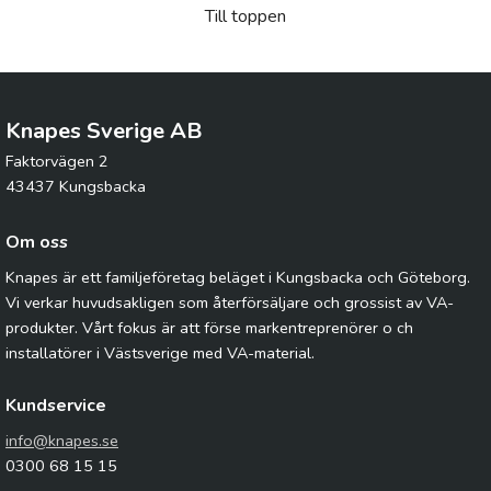
Till toppen
Knapes Sverige AB
Faktorvägen 2
43437 Kungsbacka
Om oss
Knapes är ett familjeföretag beläget i Kungsbacka och Göteborg.
Vi verkar huvudsakligen som återförsäljare och grossist av VA-
produkter. Vårt fokus är att förse markentreprenörer o ch
installatörer i Västsverige med VA-material.
Kundservice
info@knapes.se
0300 68 15 15