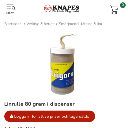
0
Meny
Startsidan
Verktyg & övrigt
Smörjmedel, tätning & lim
Linrulle 80 gram i dispenser
Logga in för att se priser och lagersaldo