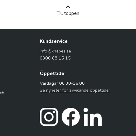
Till toppen
Kundservice
info@knapes.se
0300 68 15 15
Öppettider
Vardagar 06.30-16.00
Se nyheter för avvikande öppettider
och