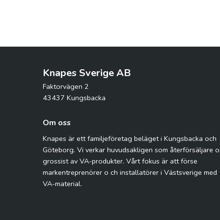
Knapes Sverige AB
Faktorvägen 2
43437 Kungsbacka
Om oss
Knapes är ett familjeföretag beläget i Kungsbacka och
Göteborg. Vi verkar huvudsakligen som återförsäljare 
grossist av VA-produkter. Vårt fokus är att förse
markentreprenörer o ch installatörer i Västsverige med
VA-material.