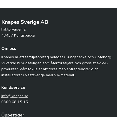
Knapes Sverige AB
Faktorvägen 2
43437 Kungsbacka
Om oss
Knapes är ett familjeföretag beläget i Kungsbacka och Göteborg.
Vi verkar huvudsakligen som återförsäljare och grossist av VA-
produkter. Vårt fokus är att förse markentreprenörer o ch
installatörer i Västsverige med VA-material.
Kundservice
info@knapes.se
0300 68 15 15
Öppettider