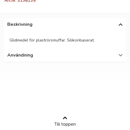
Art.nr: 3136139
Beskrivning
Glidmedel för plaströrsmuffar. Silikonbaserat.
Användning
Till toppen