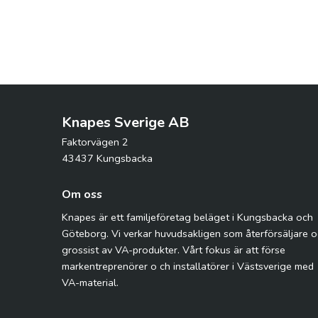
Knapes Sverige AB
Faktorvägen 2
43437 Kungsbacka
Om oss
Knapes är ett familjeföretag beläget i Kungsbacka och
Göteborg. Vi verkar huvudsakligen som återförsäljare 
grossist av VA-produkter. Vårt fokus är att förse
markentreprenörer o ch installatörer i Västsverige med
VA-material.