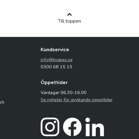
Till toppen
Kundservice
info@knapes.se
0300 68 15 15
Öppettider
Vardagar 06.30-16.00
Se nyheter för avvikande öppettider
och