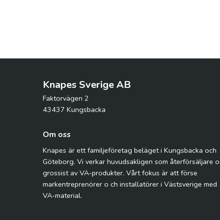
Knapes Sverige AB
Faktorvägen 2
43437 Kungsbacka
Om oss
Knapes är ett familjeföretag beläget i Kungsbacka och
Göteborg. Vi verkar huvudsakligen som återförsäljare 
grossist av VA-produkter. Vårt fokus är att förse
markentreprenörer o ch installatörer i Västsverige med
VA-material.