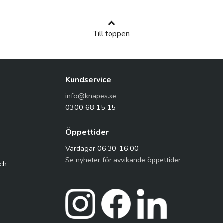
Till toppen
Kundservice
info@knapes.se
0300 68 15 15
Öppettider
Vardagar 06.30-16.00
Se nyheter för avvikande öppettider
och