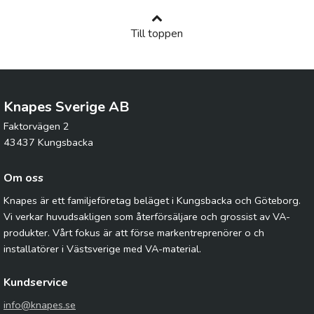
Till toppen
Knapes Sverige AB
Faktorvägen 2
43437 Kungsbacka
Om oss
Knapes är ett familjeföretag beläget i Kungsbacka och Göteborg.
Vi verkar huvudsakligen som återförsäljare och grossist av VA-
produkter. Vårt fokus är att förse markentreprenörer o ch
installatörer i Västsverige med VA-material.
Kundservice
info@knapes.se