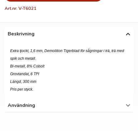
Art.nr: V-T6021
Beskrivning
Extra tjockt, 1,6 mm, Demolition Tigerblad för sågningar i trä, trä med
spik och metall.
Bi-metall, 8% Cobolt
Grovtandat, 6 TPI
Längd, 300 mm
Pris per styck.
Användning