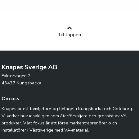
Till toppen
Knapes Sverige AB
Faktorvägen 2
43437 Kungsbacka
Om oss
Knapes är ett familjeföretag beläget i Kungsbacka och Göteborg.
Vi verkar huvudsakligen som återförsäljare och grossist av VA-
produkter. Vårt fokus är att förse markentreprenörer o ch
installatörer i Västsverige med VA-material.