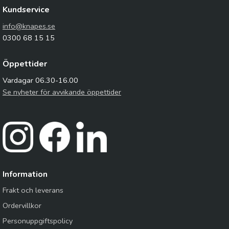
Kundservice
info@knapes.se
0300 68 15 15
Öppettider
Vardagar 06.30-16.00
Se nyheter för avvikande öppettider
Information
Frakt och leverans
Ordervillkor
Personuppgiftspolicy