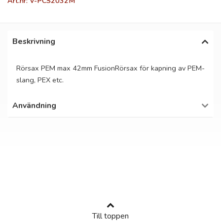
Art.nr: V-PCS2032M
Beskrivning
Rörsax PEM max 42mm FusionRörsax för kapning av PEM-
slang, PEX etc.
Användning
Till toppen