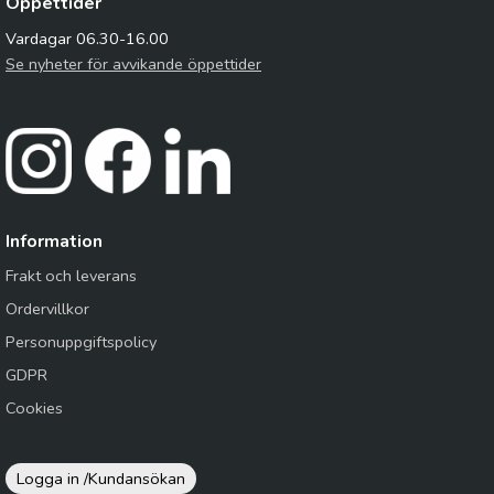
Öppettider
Vardagar 06.30-16.00
Se nyheter för avvikande öppettider
Information
Frakt och leverans
Ordervillkor
Personuppgiftspolicy
GDPR
Cookies
Logga in /
Kundansökan