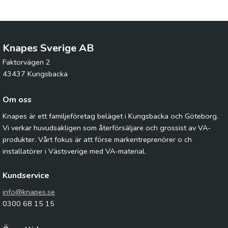
Knapes Sverige AB
Faktorvägen 2
43437 Kungsbacka
Om oss
Knapes är ett familjeföretag beläget i Kungsbacka och Göteborg.
Vi verkar huvudsakligen som återförsäljare och grossist av VA-
produkter. Vårt fokus är att förse markentreprenörer o ch
installatörer i Västsverige med VA-material.
Kundservice
info@knapes.se
0300 68 15 15