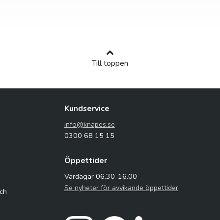
Till toppen
Kundservice
info@knapes.se
0300 68 15 15
Öppettider
Vardagar 06.30-16.00
Se nyheter för avvikande öppettider
och