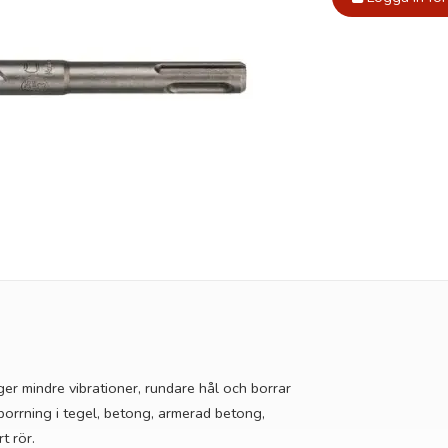
ger mindre vibrationer, rundare hål och borrar
orrning i tegel, betong, armerad betong,
t rör.