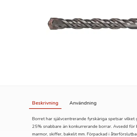
Beskrivning
Användning
Borret har självcentrerande fyrskäriga spetsar vilket 
25% snabbare än konkurrerande borrar. Avsedd för b
marmor, skiffer, bakelit mm. Förpackad i återförslutbar