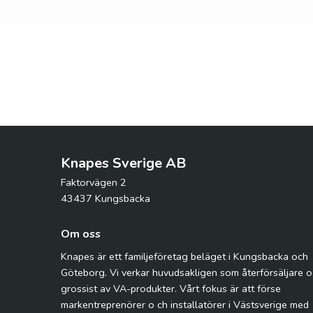
Knapes Sverige AB
Faktorvägen 2
43437 Kungsbacka
Om oss
Knapes är ett familjeföretag beläget i Kungsbacka och
Göteborg. Vi verkar huvudsakligen som återförsäljare 
grossist av VA-produkter. Vårt fokus är att förse
markentreprenörer o ch installatörer i Västsverige med