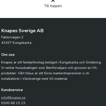
Till toppen
Knapes Sverige AB
Faktorvägen 2
43437 Kungsbacka
Om oss
Knapes är ett familjeföretag beläget i Kungsbacka och Göteborg.
Vi verkar huvudsakligen som återförsäljare och grossist av VA-
produkter. Vårt fokus är att förse markentreprenörer o ch
installatörer i Västsverige med VA-material.
Kundservice
info@knapes.se
0300 68 15 15