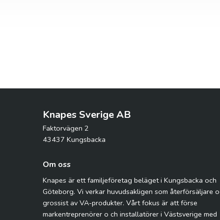
Knapes Sverige AB
Faktorvägen 2
43437 Kungsbacka
Om oss
Knapes är ett familjeföretag beläget i Kungsbacka och
Göteborg. Vi verkar huvudsakligen som återförsäljare 
grossist av VA-produkter. Vårt fokus är att förse
markentreprenörer o ch installatörer i Västsverige med