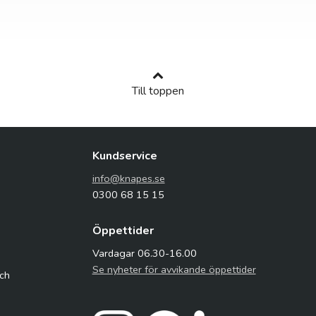
Till toppen
Kundservice
info@knapes.se
0300 68 15 15
Öppettider
Vardagar 06.30-16.00
Se nyheter för avvikande öppettider
och