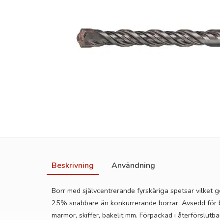
Beskrivning
Användning
Borr med självcentrerande fyrskäriga spetsar vilket g
25% snabbare än konkurrerande borrar. Avsedd för b
marmor, skiffer, bakelit mm. Förpackad i återförslutbar