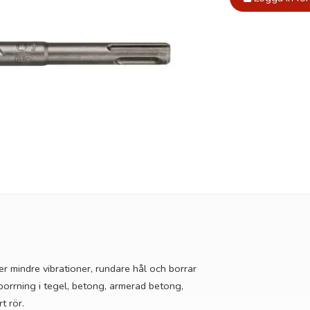
er mindre vibrationer, rundare hål och borrar
orrning i tegel, betong, armerad betong,
t rör.