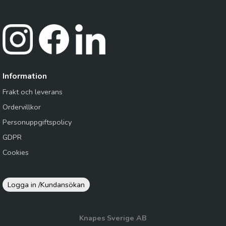
Information
Frakt och leverans
Ordervillkor
Personuppgiftspolicy
GDPR
Cookies
Logga in /
Kundansökan
Knapes Sverige AB