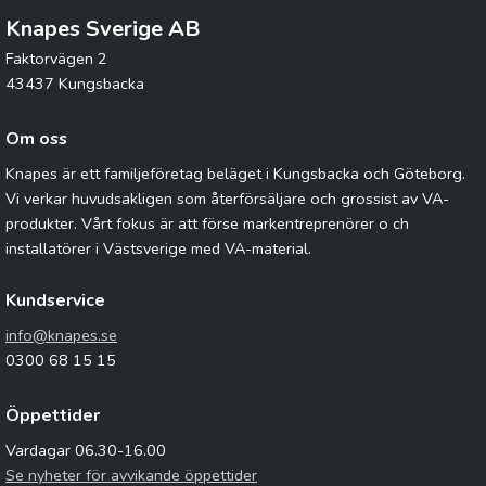
Knapes Sverige AB
Faktorvägen 2
43437 Kungsbacka
Om oss
Knapes är ett familjeföretag beläget i Kungsbacka och Göteborg.
Vi verkar huvudsakligen som återförsäljare och grossist av VA-
produkter. Vårt fokus är att förse markentreprenörer o ch
installatörer i Västsverige med VA-material.
Kundservice
info@knapes.se
0300 68 15 15
Öppettider
Vardagar 06.30-16.00
Se nyheter för avvikande öppettider