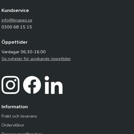
Kundservice
info@knapes.se
0300 68 15 15
Öppettider
Vardagar 06.30-16.00
Se nyheter för avvikande öppettider
Information
Frakt och leverans
Ordervillkor