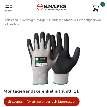
0
Meny
Startsidan
Verktyg & övrigt
Handskar, Kläder & Personligt skydd
Handskar
Montagehandske enkel nitril stl. 11
Logga in för att se priser och lagersaldo