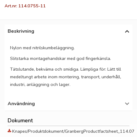
Art.nr: 114.0755-11
Beskrivning
Nylon med nitrilskumbeläggning.
Slitstarka montagehandskar med god fingerkänsla.
Tätslutande, bekväma och smidiga. Lämpliga för: Lätt till
medeltungt arbete inom montering, transport, underhåll,
industri, anläggning och lager.
Användning
Dokument
Knapes/Produktdokument/GranbergProductfactsheet_114.075