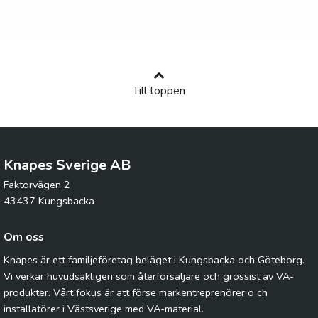
Till toppen
Knapes Sverige AB
Faktorvägen 2
43437 Kungsbacka
Om oss
Knapes är ett familjeföretag beläget i Kungsbacka och Göteborg.
Vi verkar huvudsakligen som återförsäljare och grossist av VA-
produkter. Vårt fokus är att förse markentreprenörer o ch
installatörer i Västsverige med VA-material.