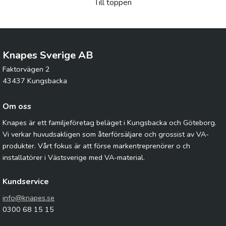
Till toppen
Knapes Sverige AB
Faktorvägen 2
43437 Kungsbacka
Om oss
Knapes är ett familjeföretag beläget i Kungsbacka och Göteborg.
Vi verkar huvudsakligen som återförsäljare och grossist av VA-
produkter. Vårt fokus är att förse markentreprenörer o ch
installatörer i Västsverige med VA-material.
Kundservice
info@knapes.se
0300 68 15 15