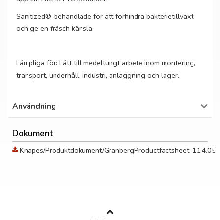
Sanitized®-behandlade för att förhindra bakterietillväxt
och ge en fräsch känsla.
Lämpliga för: Lätt till medeltungt arbete inom montering,
transport, underhåll, industri, anläggning och lager.
Användning
Dokument
Knapes/Produktdokument/GranbergProductfactsheet_114.055