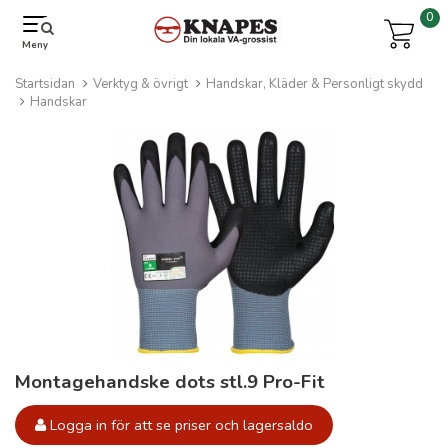
0
Meny
Startsidan
Verktyg & övrigt
Handskar, Kläder & Personligt skydd
Handskar
Montagehandske dots stl.9 Pro-Fit
Logga in för att se priser och lagersaldo