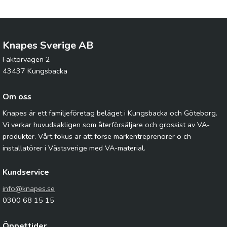
Knapes Sverige AB
Faktorvägen 2
43437 Kungsbacka
Om oss
Knapes är ett familjeföretag beläget i Kungsbacka och Göteborg.
Vi verkar huvudsakligen som återförsäljare och grossist av VA-
produkter. Vårt fokus är att förse markentreprenörer o ch
installatörer i Västsverige med VA-material.
Kundservice
info@knapes.se
0300 68 15 15
Öppettider