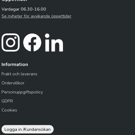
Vardagar 06.30-16.00
Se nyheter för avvikande öppettider
Information
Frakt och leverans
Ordervillkor
Personuppgiftspolicy
GDPR
Cookies
Logga in /
Kundansökan