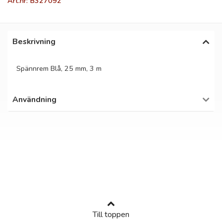
Art.nr: B327092
Beskrivning
Spännrem Blå, 25 mm, 3 m
Användning
Till toppen