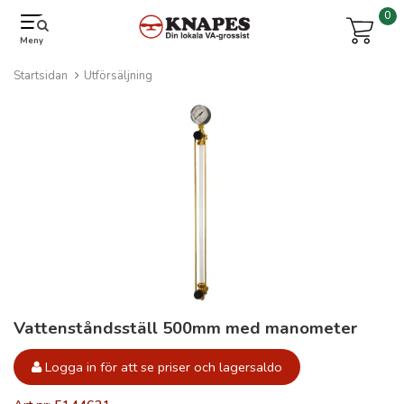
0
Meny
Startsidan
Utförsäljning
Vattenståndsställ 500mm med manometer
Logga in för att se priser och lagersaldo