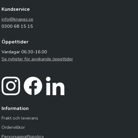
Kundservice
info@knapes.se
0300 68 15 15
Öppettider
Vardagar 06.30-16.00
Se nyheter för avvikande öppettider
Information
Frakt och leverans
Ordervillkor
Personuppgiftspolicy