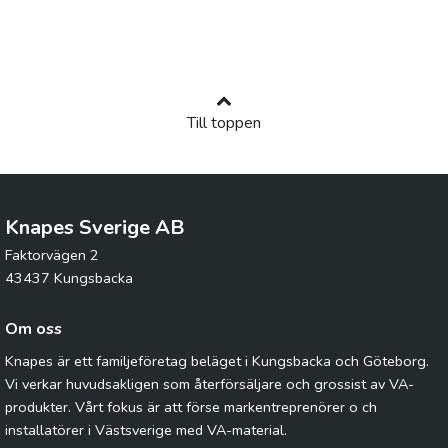
Till toppen
Knapes Sverige AB
Faktorvägen 2
43437 Kungsbacka
Om oss
Knapes är ett familjeföretag beläget i Kungsbacka och Göteborg.
Vi verkar huvudsakligen som återförsäljare och grossist av VA-
produkter. Vårt fokus är att förse markentreprenörer o ch
installatörer i Västsverige med VA-material.