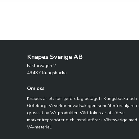
Knapes Sverige AB
Faktorvägen 2
43437 Kungsbacka
Om oss
Knapes är ett familjeföretag beläget i Kungsbacka och
Göteborg. Vi verkar huvudsakligen som återförsäljare 
grossist av VA-produkter. Vårt fokus är att förse
markentreprenörer o ch installatörer i Västsverige med
VA-material.