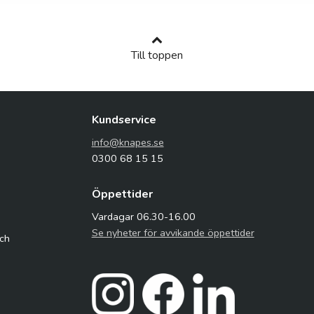
Till toppen
Kundservice
info@knapes.se
0300 68 15 15
Öppettider
Vardagar 06.30-16.00
Se nyheter för avvikande öppettider
och