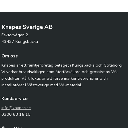
Knapes Sverige AB
Faktorvägen 2
43437 Kungsbacka
Om oss
Knapes är ett familjeföretag beläget i Kungsbacka och Göteborg.
Vi verkar huvudsakligen som återförsäljare och grossist av VA-
produkter. Vårt fokus är att förse markentreprenörer o ch
installatörer i Västsverige med VA-material.
Kundservice
info@knapes.se
0300 68 15 15