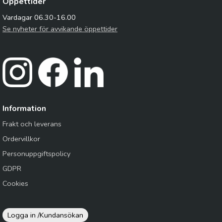
Öppettider
Vardagar 06.30-16.00
Se nyheter för avvikande öppettider
Information
Frakt och leverans
Ordervillkor
Personuppgiftspolicy
GDPR
Cookies
Logga in /
Kundansökan