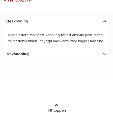
Art.nr: 5662579
Beskrivning
Komplettera med pem-koppling för att ansluta pem-slang
till bottenventilen. Inbyggd backventil med kägla i mässing.
Användning
Till toppen