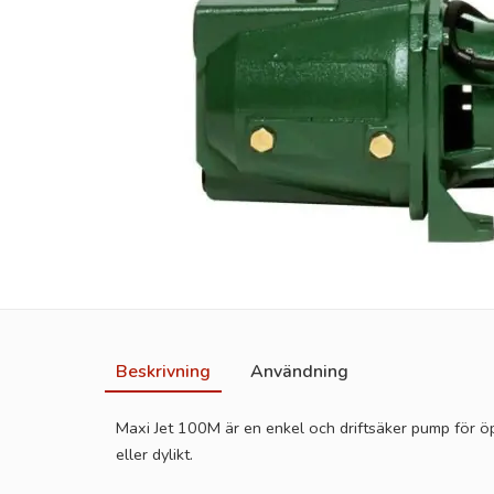
Beskrivning
Användning
Maxi Jet 100M är en enkel och driftsäker pump för öp
eller dylikt.