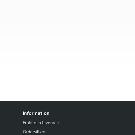
Information
Frakt och leverans
Ordervillkor