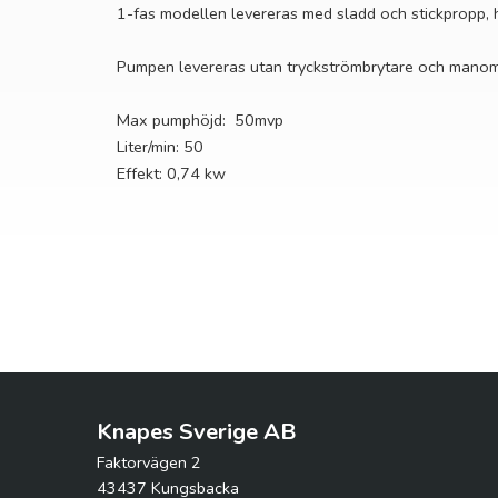
1-fas modellen levereras med sladd och stickpropp, hel
Pumpen levereras utan tryckströmbrytare och manom
Max pumphöjd: 50mvp
Liter/min: 50
Effekt: 0,74 kw
Knapes Sverige AB
Faktorvägen 2
43437 Kungsbacka