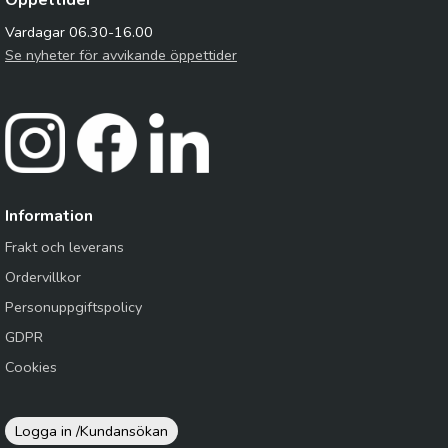
Öppettider
Vardagar 06.30-16.00
Se nyheter för avvikande öppettider
Information
Frakt och leverans
Ordervillkor
Personuppgiftspolicy
GDPR
Cookies
Logga in /
Kundansökan