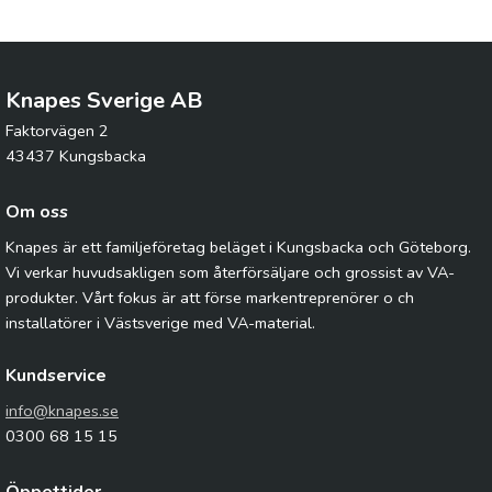
Knapes Sverige AB
Faktorvägen 2
43437 Kungsbacka
Om oss
Knapes är ett familjeföretag beläget i Kungsbacka och Göteborg.
Vi verkar huvudsakligen som återförsäljare och grossist av VA-
produkter. Vårt fokus är att förse markentreprenörer o ch
installatörer i Västsverige med VA-material.
Kundservice
info@knapes.se
0300 68 15 15