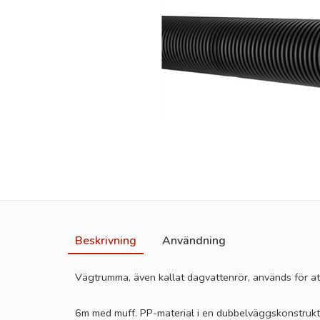
Beskrivning
Användning
Vägtrumma, även kallat dagvattenrör, används för att
6m med muff. PP-material i en dubbelväggskonstrukt