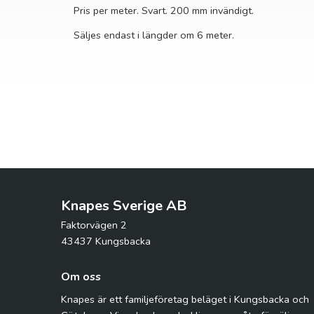
Pris per meter. Svart. 200 mm invändigt.
Säljes endast i längder om 6 meter.
Knapes Sverige AB
Faktorvägen 2
43437 Kungsbacka
Om oss
Knapes är ett familjeföretag beläget i Kungsbacka och