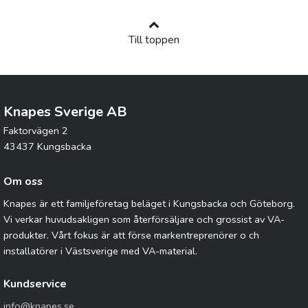
Till toppen
Knapes Sverige AB
Faktorvägen 2
43437 Kungsbacka
Om oss
Knapes är ett familjeföretag beläget i Kungsbacka och Göteborg.
Vi verkar huvudsakligen som återförsäljare och grossist av VA-
produkter. Vårt fokus är att förse markentreprenörer o ch
installatörer i Västsverige med VA-material.
Kundservice
info@knapes.se