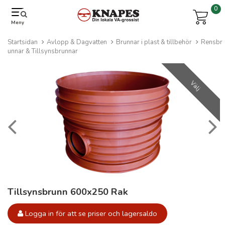
0
Meny
Startsidan
Avlopp & Dagvatten
Brunnar i plast & tillbehör
Rensbr
unnar & Tillsynsbrunnar
Välj
Tillsynsbrunn 600x250 Rak
Logga in för att se priser och lagersaldo