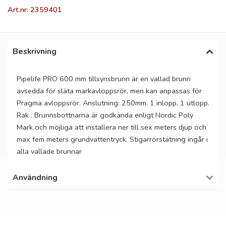
Art.nr: 2359401
Beskrivning
Pipelife PRO 600 mm tillsynsbrunn är en vallad brunn
avsedda för släta markavloppsrör, men kan anpassas för
Pragma avloppsrör. Anslutning: 250mm. 1 inlopp, 1 utlopp.
Rak . Brunnsbottnarna är godkända enligt Nordic Poly
Mark och möjliga att installera ner till sex meters djup och
max fem meters grundvattentryck. Stigarrörstätning ingår i
alla vallade brunnar
Användning