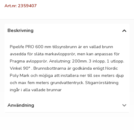
Art.nr: 2359407
Beskrivning
Pipelife PRO 600 mm tillsynsbrunn är en vallad brunn
avsedda för släta markavloppsrör, men kan anpassas för
Pragma avloppsrör. Anslutning: 200mm. 3 inlopp, 1 utlopp.
Vinkel 90° . Brunnsbottnarna är godkända enligt Nordic
Poly Mark och möjliga att installera ner till sex meters djup
och max fem meters grundvattentryck. Stigarrörstätning
ingår i alla vallade brunnar
Användning