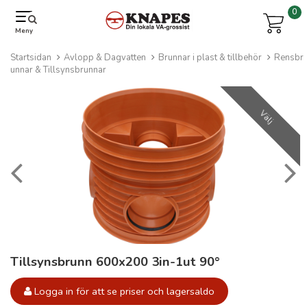
0
Meny
Startsidan
Avlopp & Dagvatten
Brunnar i plast & tillbehör
Rensbr
unnar & Tillsynsbrunnar
Välj
Tillsynsbrunn 600x200 3in-1ut 90°
Logga in för att se priser och lagersaldo