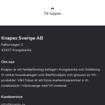
Till toppen
Knapes Sverige AB
Faktorvägen 2
43437 Kungsbacka
Om oss
Knapes är ett familjeföretag beläget i Kungsbacka och Göteborg.
Vi verkar huvudsakligen som återförsäljare och grossist av VA-
produkter. Vårt fokus är att förse markentreprenörer o ch
installatörer i Västsverige med VA-material.
Kundservice
info@knapes.se