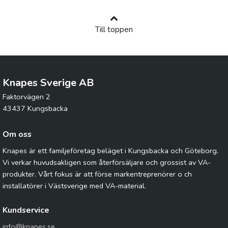
Till toppen
Knapes Sverige AB
Faktorvägen 2
43437 Kungsbacka
Om oss
Knapes är ett familjeföretag beläget i Kungsbacka och Göteborg.
Vi verkar huvudsakligen som återförsäljare och grossist av VA-
produkter. Vårt fokus är att förse markentreprenörer o ch
installatörer i Västsverige med VA-material.
Kundservice
info@knapes.se