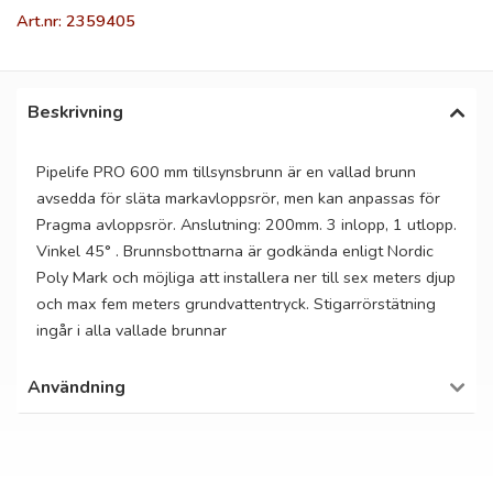
Art.nr: 2359405
Beskrivning
Pipelife PRO 600 mm tillsynsbrunn är en vallad brunn
avsedda för släta markavloppsrör, men kan anpassas för
Pragma avloppsrör. Anslutning: 200mm. 3 inlopp, 1 utlopp.
Vinkel 45° . Brunnsbottnarna är godkända enligt Nordic
Poly Mark och möjliga att installera ner till sex meters djup
och max fem meters grundvattentryck. Stigarrörstätning
ingår i alla vallade brunnar
Användning