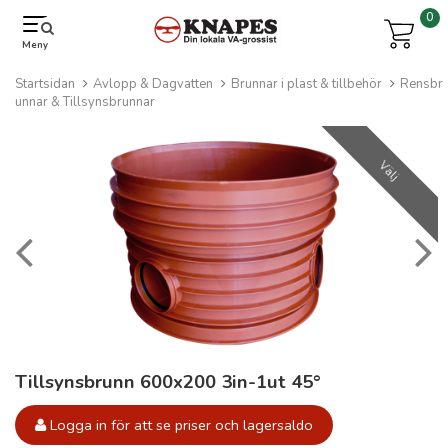
0
Meny
Startsidan
Avlopp & Dagvatten
Brunnar i plast & tillbehör
Rensbr
unnar & Tillsynsbrunnar
Välj
Tillsynsbrunn 600x200 3in-1ut 45°
Logga in för att se priser och lagersaldo