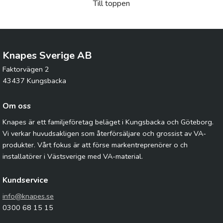
Till toppen
Knapes Sverige AB
Faktorvägen 2
43437 Kungsbacka
Om oss
Knapes är ett familjeföretag beläget i Kungsbacka och Göteborg.
Vi verkar huvudsakligen som återförsäljare och grossist av VA-
produkter. Vårt fokus är att förse markentreprenörer o ch
installatörer i Västsverige med VA-material.
Kundservice
info@knapes.se
0300 68 15 15