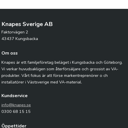
Knapes Sverige AB
Faktorvägen 2
43437 Kungsbacka
Om oss
Knapes är ett familjeföretag beläget i Kungsbacka och Göteborg.
Vi verkar huvudsakligen som återförsäljare och grossist av VA-
produkter. Vårt fokus är att förse markentreprenörer o ch
installatörer i Västsverige med VA-material.
Kundservice
info@knapes.se
0300 68 15 15
Öppettider