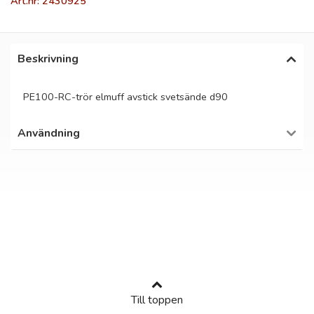
Art.nr: 2430925
Beskrivning
PE100-RC-trör elmuff avstick svetsände d90
Användning
Till toppen