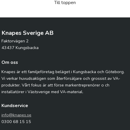
Till toppen
Knapes Sverige AB
Faktorvägen 2
43437 Kungsbacka
Om oss
Knapes är ett familjeföretag beläget i Kungsbacka och Göteborg.
Vi verkar huvudsakligen som återförsäljare och grossist av VA-
produkter. Vårt fokus är att förse markentreprenörer o ch
installatörer i Västsverige med VA-material.
Kundservice
info@knapes.se
0300 68 15 15