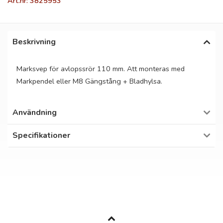
Art.nr: 3825953
Beskrivning
Marksvep för avlopssrör 110 mm. Att monteras med
Markpendel eller M8 Gängstång + Bladhylsa.
Användning
Specifikationer