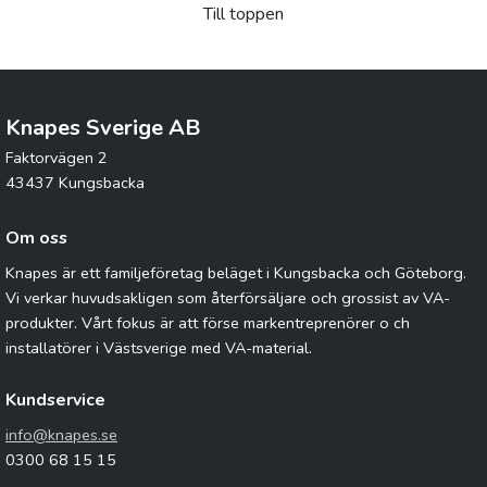
Till toppen
Knapes Sverige AB
Faktorvägen 2
43437 Kungsbacka
Om oss
Knapes är ett familjeföretag beläget i Kungsbacka och Göteborg.
Vi verkar huvudsakligen som återförsäljare och grossist av VA-
produkter. Vårt fokus är att förse markentreprenörer o ch
installatörer i Västsverige med VA-material.
Kundservice
info@knapes.se
0300 68 15 15