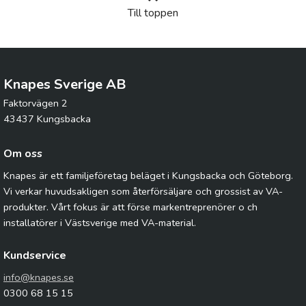
Till toppen
Knapes Sverige AB
Faktorvägen 2
43437 Kungsbacka
Om oss
Knapes är ett familjeföretag beläget i Kungsbacka och Göteborg.
Vi verkar huvudsakligen som återförsäljare och grossist av VA-
produkter. Vårt fokus är att förse markentreprenörer o ch
installatörer i Västsverige med VA-material.
Kundservice
info@knapes.se
0300 68 15 15