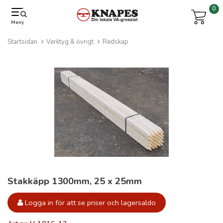
0
Meny
Startsidan
Verktyg & övrigt
Redskap
Stakkäpp 1300mm, 25 x 25mm
Logga in för att se priser och lagersaldo