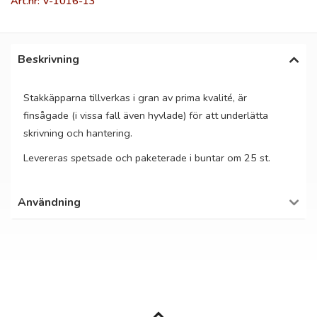
Art.nr: V-1016-13
Beskrivning
Stakkäpparna tillverkas i gran av prima kvalité, är
finsågade (i vissa fall även hyvlade) för att underlätta
skrivning och hantering.
Levereras spetsade och paketerade i buntar om 25 st.
Användning