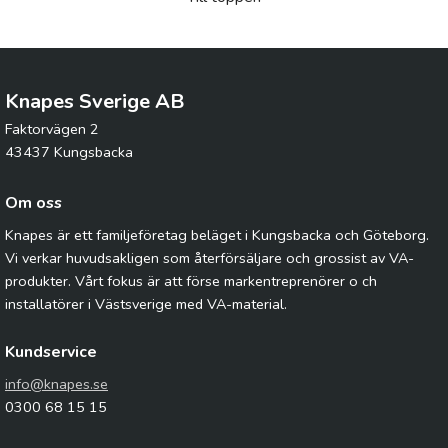
Knapes Sverige AB
Faktorvägen 2
43437 Kungsbacka
Om oss
Knapes är ett familjeföretag beläget i Kungsbacka och Göteborg.
Vi verkar huvudsakligen som återförsäljare och grossist av VA-
produkter. Vårt fokus är att förse markentreprenörer o ch
installatörer i Västsverige med VA-material.
Kundservice
info@knapes.se
0300 68 15 15