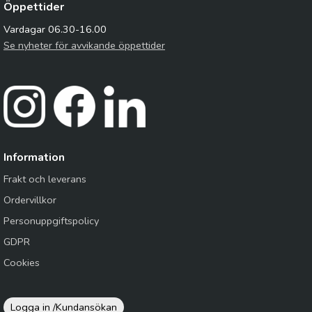
Öppettider
Vardagar 06.30-16.00
Se nyheter för avvikande öppettider
Information
Frakt och leverans
Ordervillkor
Personuppgiftspolicy
GDPR
Cookies
Logga in /
Kundansökan