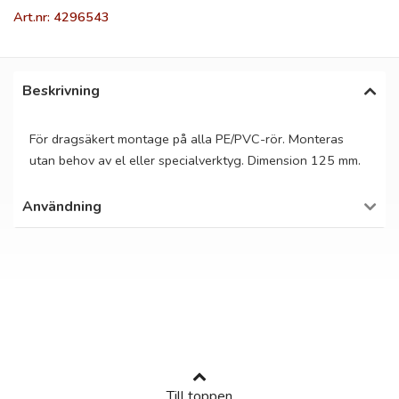
Art.nr: 4296543
Beskrivning
För dragsäkert montage på alla PE/PVC-rör. Monteras
utan behov av el eller specialverktyg. Dimension 125 mm.
Användning
Till toppen