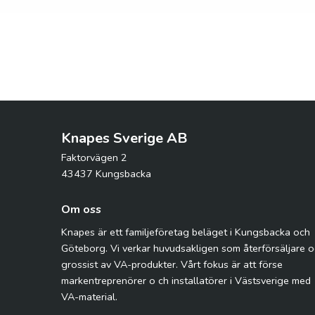
Knapes Sverige AB
Faktorvägen 2
43437 Kungsbacka
Om oss
Knapes är ett familjeföretag beläget i Kungsbacka och
Göteborg. Vi verkar huvudsakligen som återförsäljare 
grossist av VA-produkter. Vårt fokus är att förse
markentreprenörer o ch installatörer i Västsverige med
VA-material.