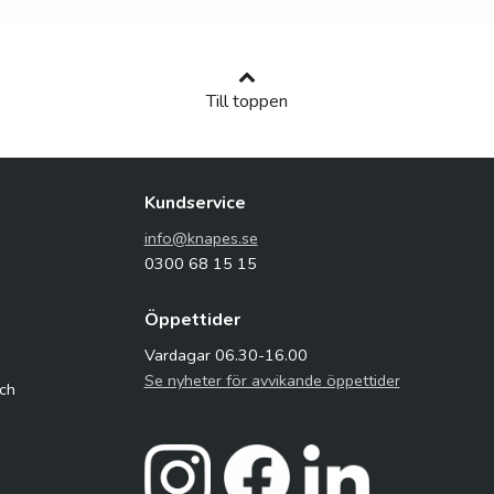
Till toppen
Kundservice
info@knapes.se
0300 68 15 15
Öppettider
Vardagar 06.30-16.00
Se nyheter för avvikande öppettider
och