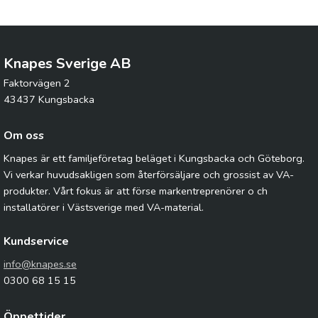
Knapes Sverige AB
Faktorvägen 2
43437 Kungsbacka
Om oss
Knapes är ett familjeföretag beläget i Kungsbacka och Göteborg.
Vi verkar huvudsakligen som återförsäljare och grossist av VA-
produkter. Vårt fokus är att förse markentreprenörer o ch
installatörer i Västsverige med VA-material.
Kundservice
info@knapes.se
0300 68 15 15
Öppettider