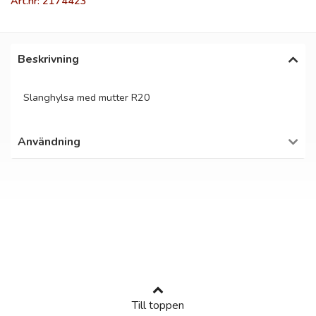
Art.nr: 2174423
Beskrivning
Slanghylsa med mutter R20
Användning
Till toppen