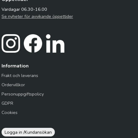
Vardagar 06.30-16.00
Se nyheter för avvikande öppettider
Information
Frakt och leverans
Ordervillkor
Personuppgiftspolicy
GDPR
Cookies
Logga in /
Kundansökan