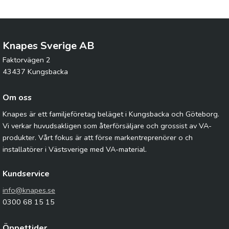
Knapes Sverige AB
Faktorvägen 2
43437 Kungsbacka
Om oss
Knapes är ett familjeföretag beläget i Kungsbacka och Göteborg.
Vi verkar huvudsakligen som återförsäljare och grossist av VA-
produkter. Vårt fokus är att förse markentreprenörer o ch
installatörer i Västsverige med VA-material.
Kundservice
info@knapes.se
0300 68 15 15
Öppettider