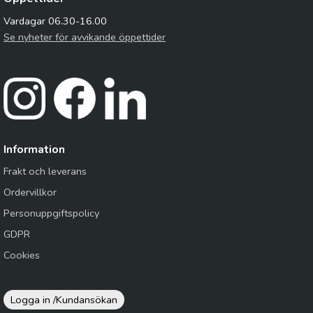
Vardagar 06.30-16.00
Se nyheter för avvikande öppettider
Information
Frakt och leverans
Ordervillkor
Personuppgiftspolicy
GDPR
Cookies
Logga in /
Kundansökan