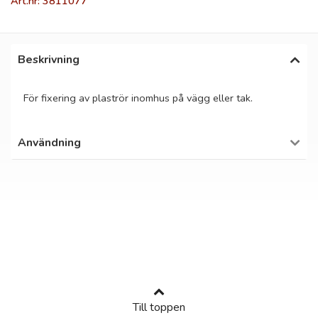
Art.nr: 3811077
Beskrivning
För fixering av plaströr inomhus på vägg eller tak.
Användning
Till toppen