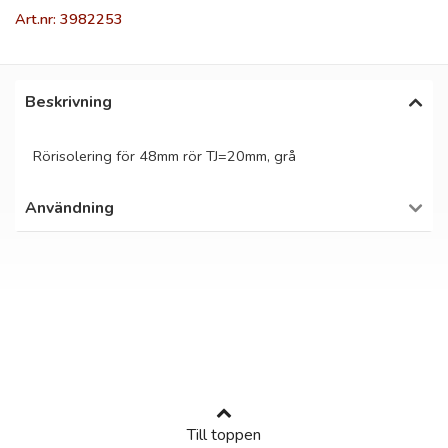
Art.nr: 3982253
Beskrivning
Rörisolering för 48mm rör TJ=20mm, grå
Användning
Till toppen