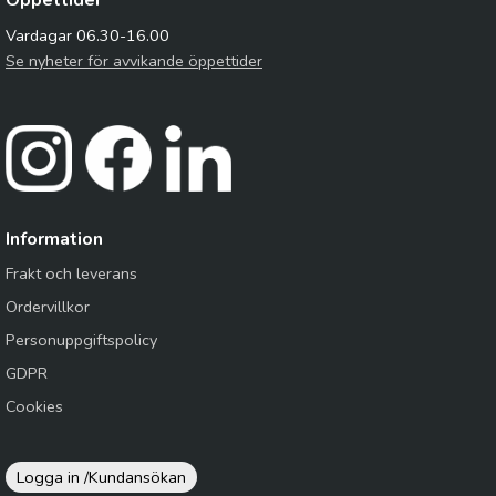
Öppettider
Vardagar 06.30-16.00
Se nyheter för avvikande öppettider
Information
Frakt och leverans
Ordervillkor
Personuppgiftspolicy
GDPR
Cookies
Logga in /
Kundansökan