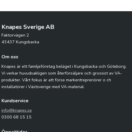
Knapes Sverige AB
Faktorvägen 2
43437 Kungsbacka
Om oss
Knapes är ett familjeföretag beläget i Kungsbacka och Göteborg.
Vi verkar huvudsakligen som återförsäljare och grossist av VA-
produkter. Vårt fokus är att förse markentreprenörer o ch
installatörer i Västsverige med VA-material.
Kundservice
info@knapes.se
0300 68 15 15