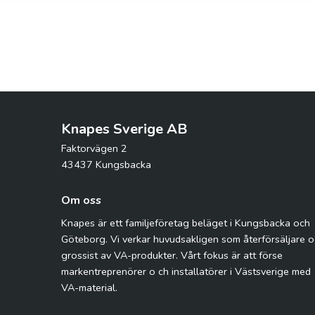
Knapes Sverige AB
Faktorvägen 2
43437 Kungsbacka
Om oss
Knapes är ett familjeföretag beläget i Kungsbacka och
Göteborg. Vi verkar huvudsakligen som återförsäljare 
grossist av VA-produkter. Vårt fokus är att förse
markentreprenörer o ch installatörer i Västsverige med
VA-material.