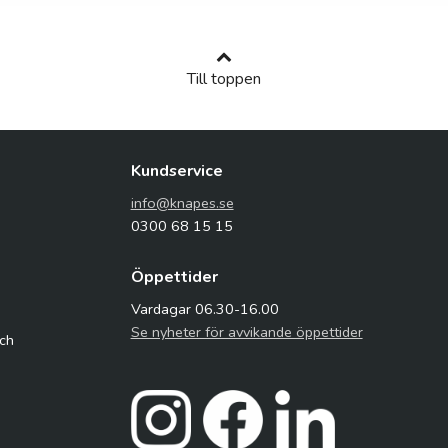
Till toppen
Kundservice
info@knapes.se
0300 68 15 15
Öppettider
Vardagar 06.30-16.00
Se nyheter för avvikande öppettider
och