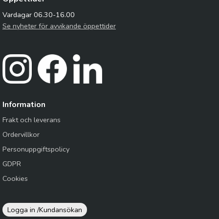
Vardagar 06.30-16.00
Se nyheter för avvikande öppettider
Information
Frakt och leverans
Ordervillkor
Personuppgiftspolicy
GDPR
Cookies
Logga in /
Kundansökan