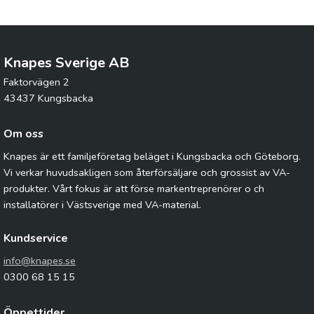
Knapes Sverige AB
Faktorvägen 2
43437 Kungsbacka
Om oss
Knapes är ett familjeföretag beläget i Kungsbacka och Göteborg.
Vi verkar huvudsakligen som återförsäljare och grossist av VA-
produkter. Vårt fokus är att förse markentreprenörer o ch
installatörer i Västsverige med VA-material.
Kundservice
info@knapes.se
0300 68 15 15
Öppettider