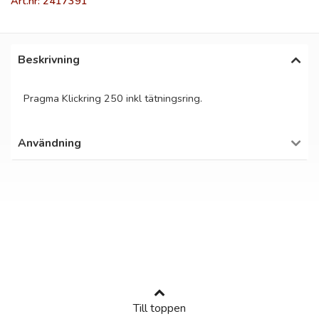
Art.nr: 2417391
Beskrivning
Pragma Klickring 250 inkl tätningsring.
Användning
Till toppen