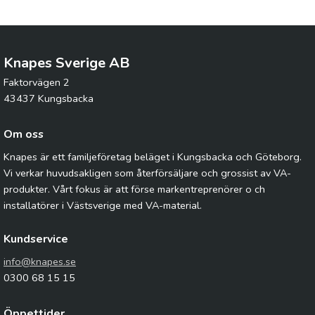
Knapes Sverige AB
Faktorvägen 2
43437 Kungsbacka
Om oss
Knapes är ett familjeföretag beläget i Kungsbacka och Göteborg.
Vi verkar huvudsakligen som återförsäljare och grossist av VA-
produkter. Vårt fokus är att förse markentreprenörer o ch
installatörer i Västsverige med VA-material.
Kundservice
info@knapes.se
0300 68 15 15
Öppettider