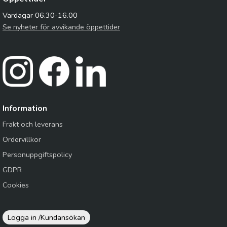
Vardagar 06.30-16.00
Se nyheter för avvikande öppettider
Information
Frakt och leverans
Ordervillkor
Personuppgiftspolicy
GDPR
Cookies
Logga in /
Kundansökan