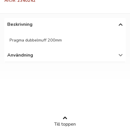
Art.nr: 2340242
Beskrivning
Pragma dubbelmuff 200mm
Användning
Till toppen