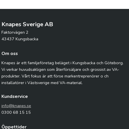
Knapes Sverige AB
Faktorvägen 2
43437 Kungsbacka
Om oss
Knapes är ett familjeföretag beläget i Kungsbacka och Göteborg.
Vi verkar huvudsakligen som återförsäljare och grossist av VA-
produkter. Vårt fokus är att förse markentreprenörer o ch
installatörer i Västsverige med VA-material.
Kundservice
info@knapes.se
0300 68 15 15
Öppettider