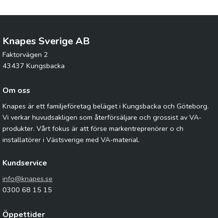
Knapes Sverige AB
Faktorvägen 2
43437 Kungsbacka
Om oss
Knapes är ett familjeföretag beläget i Kungsbacka och Göteborg.
Vi verkar huvudsakligen som återförsäljare och grossist av VA-
produkter. Vårt fokus är att förse markentreprenörer o ch
installatörer i Västsverige med VA-material.
Kundservice
info@knapes.se
0300 68 15 15
Öppettider