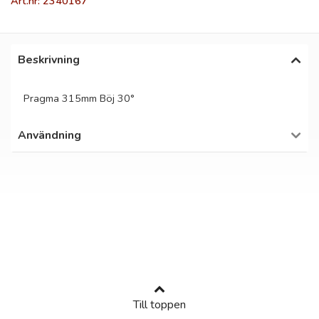
Art.nr: 2340167
Beskrivning
Pragma 315mm Böj 30°
Användning
Till toppen