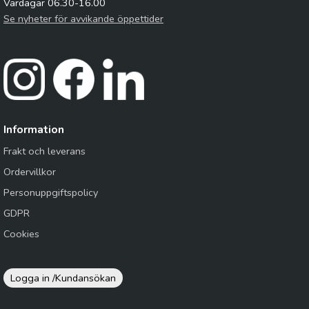
Vardagar 06.30-16.00
Se nyheter för avvikande öppettider
Information
Frakt och leverans
Ordervillkor
Personuppgiftspolicy
GDPR
Cookies
Logga in /
Kundansökan