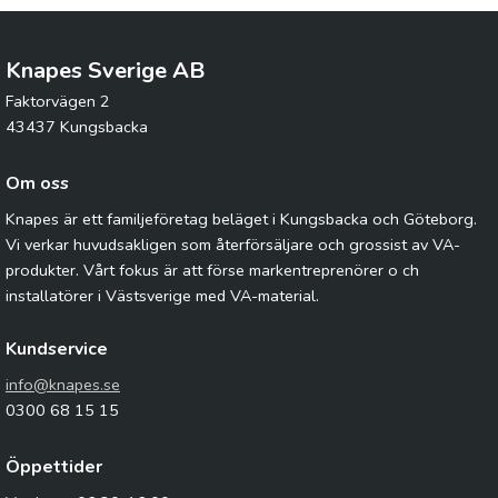
Knapes Sverige AB
Faktorvägen 2
43437 Kungsbacka
Om oss
Knapes är ett familjeföretag beläget i Kungsbacka och Göteborg.
Vi verkar huvudsakligen som återförsäljare och grossist av VA-
produkter. Vårt fokus är att förse markentreprenörer o ch
installatörer i Västsverige med VA-material.
Kundservice
info@knapes.se
0300 68 15 15
Öppettider