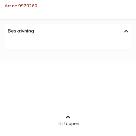
Art.nr: 9970260
Beskrivning
Till toppen