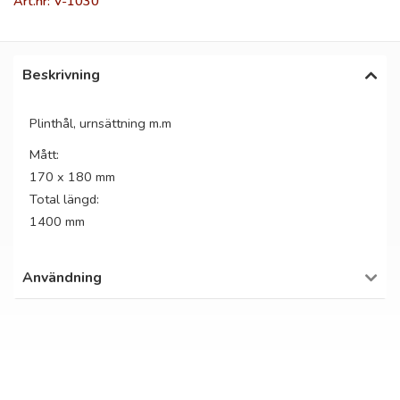
Art.nr: V-1030
Beskrivning
Plinthål, urnsättning m.m
Mått:
170 x 180 mm
Total längd:
1400 mm
Användning