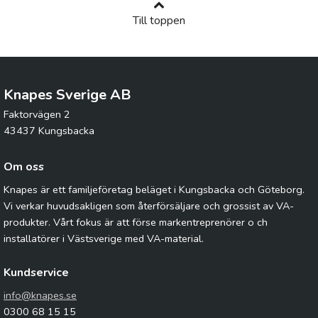
Till toppen
Knapes Sverige AB
Faktorvägen 2
43437 Kungsbacka
Om oss
Knapes är ett familjeföretag beläget i Kungsbacka och Göteborg.
Vi verkar huvudsakligen som återförsäljare och grossist av VA-
produkter. Vårt fokus är att förse markentreprenörer o ch
installatörer i Västsverige med VA-material.
Kundservice
info@knapes.se
0300 68 15 15