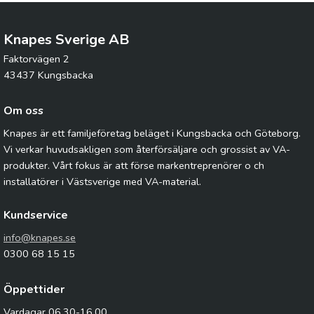
Knapes Sverige AB
Faktorvägen 2
43437 Kungsbacka
Om oss
Knapes är ett familjeföretag beläget i Kungsbacka och Göteborg.
Vi verkar huvudsakligen som återförsäljare och grossist av VA-
produkter. Vårt fokus är att förse markentreprenörer o ch
installatörer i Västsverige med VA-material.
Kundservice
info@knapes.se
0300 68 15 15
Öppettider
Vardagar 06.30-16.00