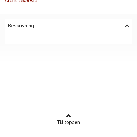
Art.nr: 2505931
Beskrivning
Till toppen