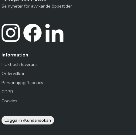
Se nyheter för avvikande öppettider
Information
Frakt och leverans
Ordervillkor
Personuppgiftspolicy
GDPR
Cookies
Logga in /
Kundansökan