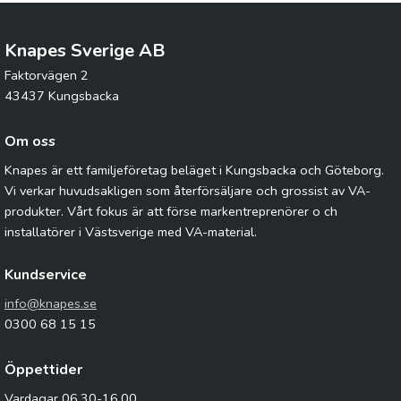
Knapes Sverige AB
Faktorvägen 2
43437 Kungsbacka
Om oss
Knapes är ett familjeföretag beläget i Kungsbacka och Göteborg.
Vi verkar huvudsakligen som återförsäljare och grossist av VA-
produkter. Vårt fokus är att förse markentreprenörer o ch
installatörer i Västsverige med VA-material.
Kundservice
info@knapes.se
0300 68 15 15
Öppettider
Vardagar 06.30-16.00