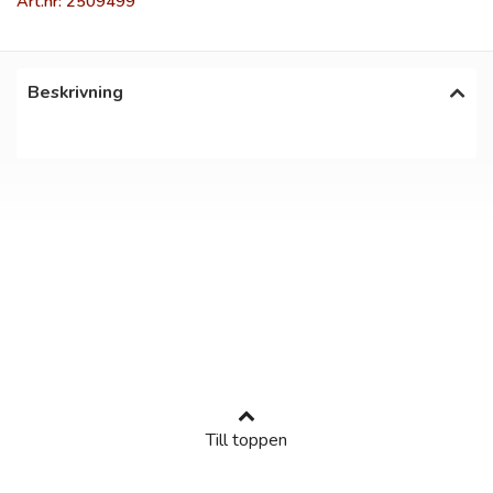
Art.nr: 2509499
Beskrivning
Till toppen