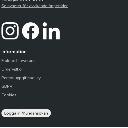
Se nyheter för avvikande öppettider
Information
Frakt och leverans
Ordervillkor
Personuppgiftspolicy
GDPR
Cookies
Logga in /
Kundansökan