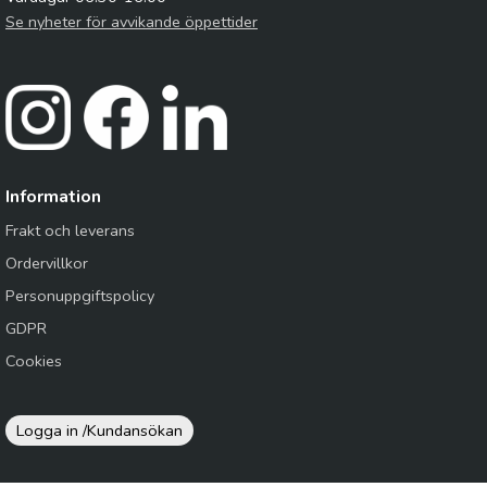
Se nyheter för avvikande öppettider
Information
Frakt och leverans
Ordervillkor
Personuppgiftspolicy
GDPR
Cookies
Logga in /
Kundansökan