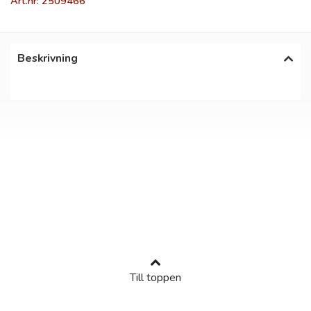
Art.nr: 2509466
Beskrivning
Till toppen