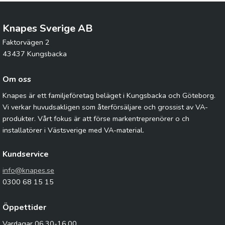
Knapes Sverige AB
Faktorvägen 2
43437 Kungsbacka
Om oss
Knapes är ett familjeföretag beläget i Kungsbacka och Göteborg.
Vi verkar huvudsakligen som återförsäljare och grossist av VA-
produkter. Vårt fokus är att förse markentreprenörer o ch
installatörer i Västsverige med VA-material.
Kundservice
info@knapes.se
0300 68 15 15
Öppettider
Vardagar 06.30-16.00