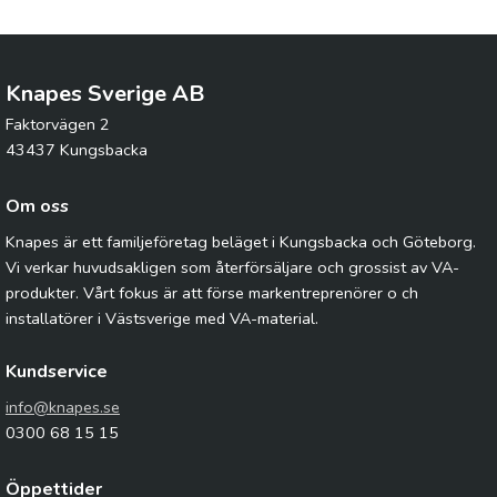
Knapes Sverige AB
Faktorvägen 2
43437 Kungsbacka
Om oss
Knapes är ett familjeföretag beläget i Kungsbacka och Göteborg.
Vi verkar huvudsakligen som återförsäljare och grossist av VA-
produkter. Vårt fokus är att förse markentreprenörer o ch
installatörer i Västsverige med VA-material.
Kundservice
info@knapes.se
0300 68 15 15
Öppettider