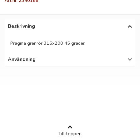
Art.nr: 2340188
Beskrivning
Pragma grenrör 315x200 45 grader
Användning
Till toppen