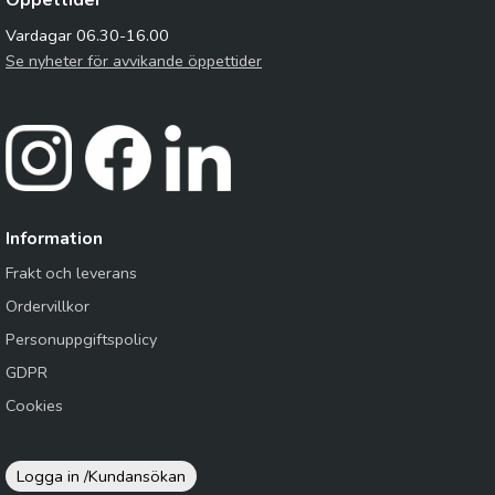
Öppettider
Vardagar 06.30-16.00
Se nyheter för avvikande öppettider
Information
Frakt och leverans
Ordervillkor
Personuppgiftspolicy
GDPR
Cookies
Logga in /
Kundansökan