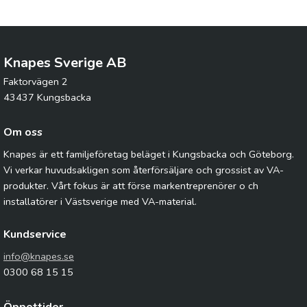
Knapes Sverige AB
Faktorvägen 2
43437 Kungsbacka
Om oss
Knapes är ett familjeföretag beläget i Kungsbacka och Göteborg.
Vi verkar huvudsakligen som återförsäljare och grossist av VA-
produkter. Vårt fokus är att förse markentreprenörer o ch
installatörer i Västsverige med VA-material.
Kundservice
info@knapes.se
0300 68 15 15