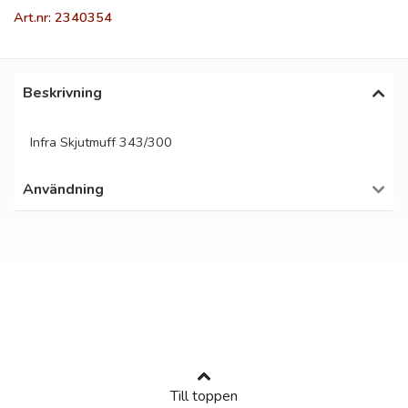
Art.nr: 2340354
Beskrivning
Infra Skjutmuff 343/300
Användning
Till toppen