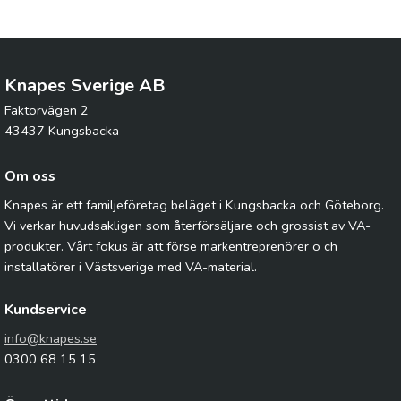
Knapes Sverige AB
Faktorvägen 2
43437 Kungsbacka
Om oss
Knapes är ett familjeföretag beläget i Kungsbacka och Göteborg.
Vi verkar huvudsakligen som återförsäljare och grossist av VA-
produkter. Vårt fokus är att förse markentreprenörer o ch
installatörer i Västsverige med VA-material.
Kundservice
info@knapes.se
0300 68 15 15